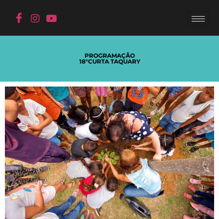
PROGRAMAÇÃO
18°CURTA TAQUARY