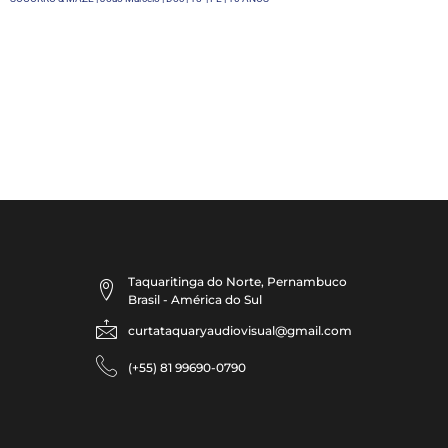
Taquaritinga do Norte, Pernambuco
Brasil - América do Sul
curtataquaryaudiovisual@gmail.com
(+55) 81 99690-0790