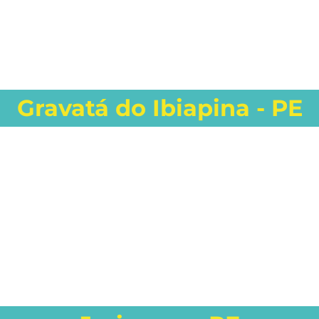
Gravatá do Ibiapina - PE