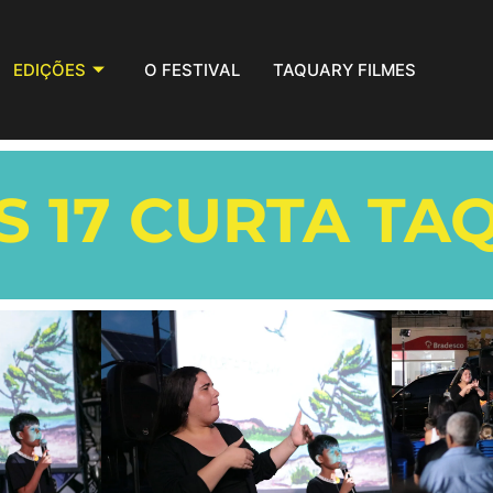
EDIÇÕES
O FESTIVAL
TAQUARY FILMES
S 17 CURTA TA